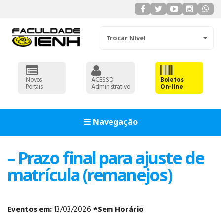
Trocar Nível
Novos
ACESSO
Boletos
Portais
Administrativo
On-line
Navegação
– Prazo final para ajuste de
matrícula (remanejos)
Eventos em:
13/03/2026
*Sem Horário
ADMINISTRAÇÃO