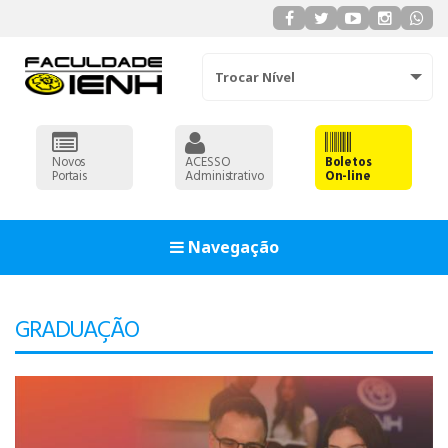
Trocar Nível
Novos
ACESSO
Boletos
Portais
Administrativo
On-line
Navegação
GRADUAÇÃO
ADMINISTRAÇÃO