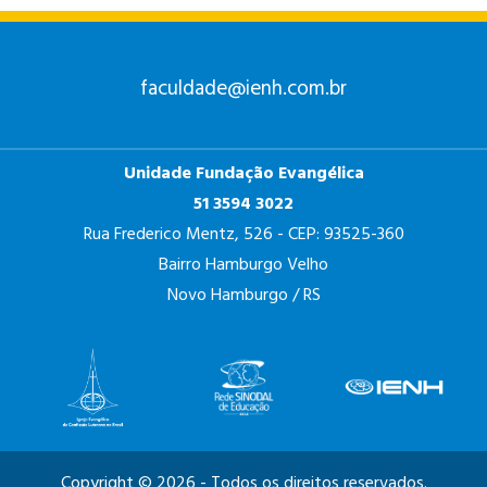
faculdade@ienh.com.br
Unidade Fundação Evangélica
51 3594 3022
Rua Frederico Mentz, 526 - CEP: 93525-360
Bairro Hamburgo Velho
Novo Hamburgo / RS
Copyright © 2026 - Todos os direitos reservados.