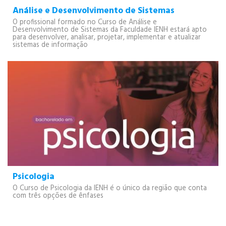
Análise e Desenvolvimento de Sistemas
PÓS-GRADUAÇÃO
O profissional formado no Curso de Análise e
Desenvolvimento de Sistemas da Faculdade IENH estará apto
para desenvolver, analisar, projetar, implementar e atualizar
sistemas de informação
CURSOS E EVENTOS
Psicologia
O Curso de Psicologia da IENH é o único da região que conta
com três opções de ênfases