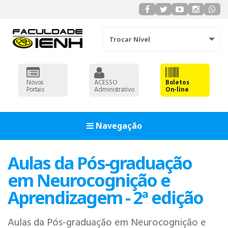
Trocar Nível
Novos
ACESSO
Boletos
Portais
Administrativo
On-line
Navegação
Aulas da Pós-graduação
em Neurocognição e
Aprendizagem - 2ª edição
Aulas da Pós-graduação em Neurocognição e
ADMINISTRAÇÃO