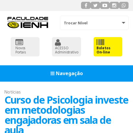
Trocar Nível
Novos
ACESSO
Boletos
Portais
Administrativo
On-line
Navegação
Notícias
Curso de Psicologia investe
em metodologias
engajadoras em sala de
aula
ADMINISTRAÇÃO