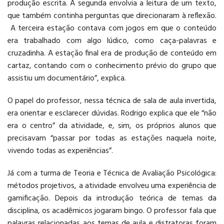
produção escrita. A segunda envolvia a leitura de um texto,
que também continha perguntas que direcionaram à reflexão.
A terceira estação contava com jogos em que o conteúdo
era trabalhado com algo lúdico, como caça-palavras e
cruzadinha. A estação final era de produção de conteúdo em
cartaz, contando com o conhecimento prévio do grupo que
assistiu um documentário”, explica.
O papel do professor, nessa técnica de sala de aula invertida,
era orientar e esclarecer dúvidas. Rodrigo explica que ele “não
era o centro” da atividade, e, sim, os próprios alunos que
precisavam “passar por todas as estações naquela noite,
vivendo todas as experiências”.
Já com a turma de Teoria e Técnica de Avaliação Psicológica:
métodos projetivos, a atividade envolveu uma experiência de
gamificação. Depois da introdução teórica de temas da
disciplina, os acadêmicos jogaram bingo. O professor fala que
palavras relacionadas aos temas de aula e distratoras foram