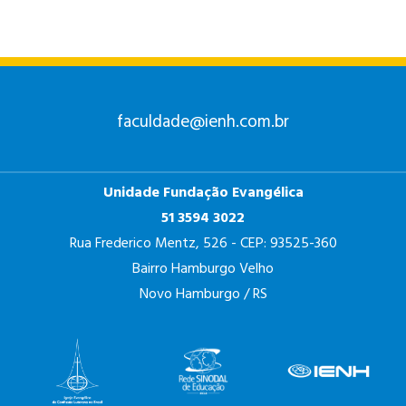
faculdade@ienh.com.br
Unidade Fundação Evangélica
51 3594 3022
Rua Frederico Mentz, 526 - CEP: 93525-360
Bairro Hamburgo Velho
Novo Hamburgo / RS