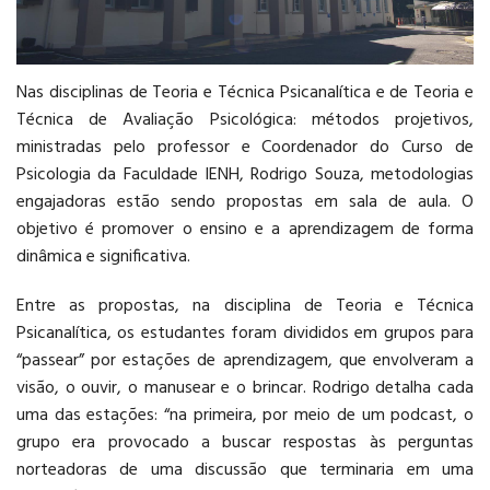
PÓS-GRADUAÇÃO
Nas disciplinas de Teoria e Técnica Psicanalítica e de Teoria e
Técnica de Avaliação Psicológica: métodos projetivos,
ministradas pelo professor e Coordenador do Curso de
Psicologia da Faculdade IENH, Rodrigo Souza, metodologias
engajadoras estão sendo propostas em sala de aula. O
CURSOS E EVENTOS
objetivo é promover o ensino e a aprendizagem de forma
dinâmica e significativa.
Entre as propostas, na disciplina de Teoria e Técnica
Psicanalítica, os estudantes foram divididos em grupos para
“passear” por estações de aprendizagem, que envolveram a
visão, o ouvir, o manusear e o brincar. Rodrigo detalha cada
uma das estações: “na primeira, por meio de um podcast, o
grupo era provocado a buscar respostas às perguntas
norteadoras de uma discussão que terminaria em uma