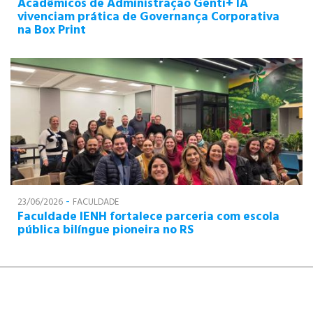
Acadêmicos de Administração Genti+ IA
vivenciam prática de Governança Corporativa
na Box Print
-
23/06/2026
FACULDADE
Faculdade IENH fortalece parceria com escola
pública bilíngue pioneira no RS