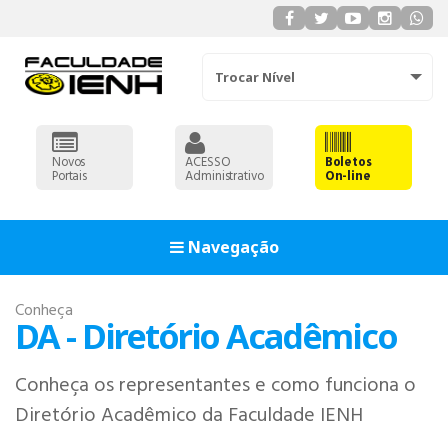
Trocar Nível
Novos
ACESSO
Boletos
Portais
Administrativo
On-line
Navegação
Conheça
DA - Diretório Acadêmico
Conheça os representantes e como funciona o
Diretório Acadêmico da Faculdade IENH
ADMINISTRAÇÃO