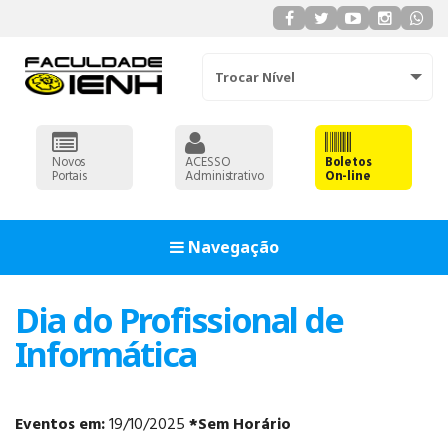
Trocar Nível
Novos
ACESSO
Boletos
Portais
Administrativo
On-line
Navegação
Dia do Profissional de
Informática
Eventos em:
19/10/2025
*Sem Horário
ADMINISTRAÇÃO