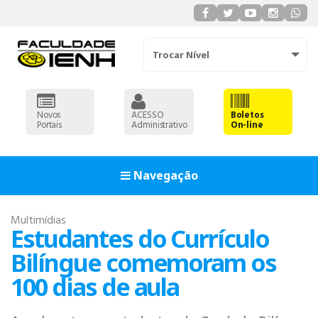
Trocar Nível
Novos
ACESSO
Boletos
Portais
Administrativo
On-line
Navegação
Multimídias
Estudantes do Currículo
Bilíngue comemoram os
100 dias de aula
ADMINISTRAÇÃO