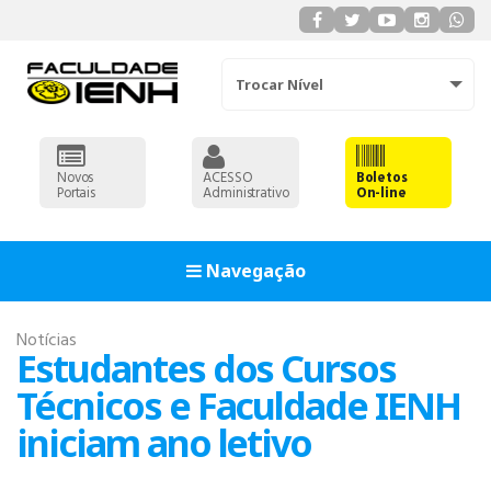
Trocar Nível
Novos
ACESSO
Boletos
Portais
Administrativo
On-line
Navegação
Notícias
Estudantes dos Cursos
Técnicos e Faculdade IENH
iniciam ano letivo
ADMINISTRAÇÃO