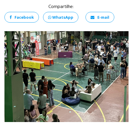
Compartilhe:
Facebook
WhatsApp
E-mail
ANÁLISE E
DESENVOLVIMENTO
DE SISTEMAS
PSICOLOGIA