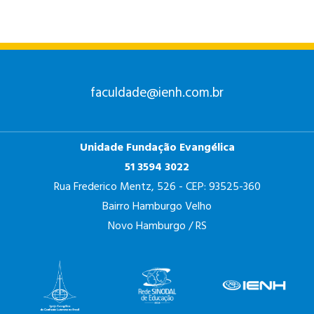
faculdade@ienh.com.br
Unidade Fundação Evangélica
51 3594 3022
Rua Frederico Mentz, 526 - CEP: 93525-360
Bairro Hamburgo Velho
Novo Hamburgo / RS