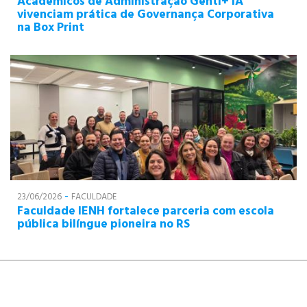
Acadêmicos de Administração Genti+ IA
vivenciam prática de Governança Corporativa
na Box Print
-
23/06/2026
FACULDADE
Faculdade IENH fortalece parceria com escola
pública bilíngue pioneira no RS