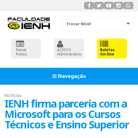
Trocar Nível
Novos
ACESSO
Boletos
Portais
Administrativo
On-line
Navegação
Notícias
IENH firma parceria com a
Microsoft para os Cursos
Técnicos e Ensino Superior
ADMINISTRAÇÃO