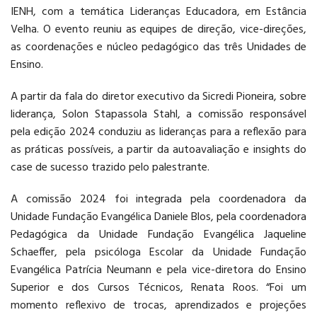
IENH, com a temática Lideranças Educadora, em Estância
PÓS-GRADUAÇÃO
Velha. O evento reuniu as equipes de direção, vice-direções,
as coordenações e núcleo pedagógico das três Unidades de
Ensino.
A partir da fala do diretor executivo da Sicredi Pioneira, sobre
liderança, Solon Stapassola Stahl, a comissão responsável
pela edição 2024 conduziu as lideranças para a reflexão para
CURSOS E EVENTOS
as práticas possíveis, a partir da autoavaliação e insights do
case de sucesso trazido pelo palestrante.
A comissão 2024 foi integrada pela coordenadora da
Unidade Fundação Evangélica Daniele Blos, pela coordenadora
Pedagógica da Unidade Fundação Evangélica Jaqueline
Schaeffer, pela psicóloga Escolar da Unidade Fundação
Evangélica Patrícia Neumann e pela vice-diretora do Ensino
Superior e dos Cursos Técnicos, Renata Roos. “Foi um
momento reflexivo de trocas, aprendizados e projeções