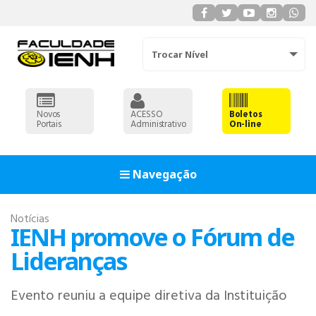
Trocar Nível
Novos
ACESSO
Boletos
Portais
Administrativo
On-line
Navegação
Notícias
IENH promove o Fórum de
Lideranças
Evento reuniu a equipe diretiva da Instituição
ADMINISTRAÇÃO