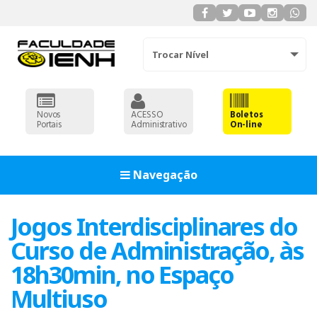
Trocar Nível
Novos
ACESSO
Boletos
Portais
Administrativo
On-line
Navegação
Jogos Interdisciplinares do
Curso de Administração, às
18h30min, no Espaço
Multiuso
ADMINISTRAÇÃO