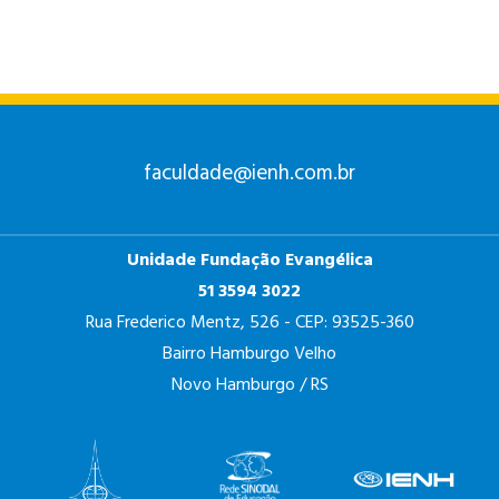
faculdade@ienh.com.br
Unidade Fundação Evangélica
51 3594 3022
Rua Frederico Mentz, 526 - CEP: 93525-360
Bairro Hamburgo Velho
Novo Hamburgo / RS