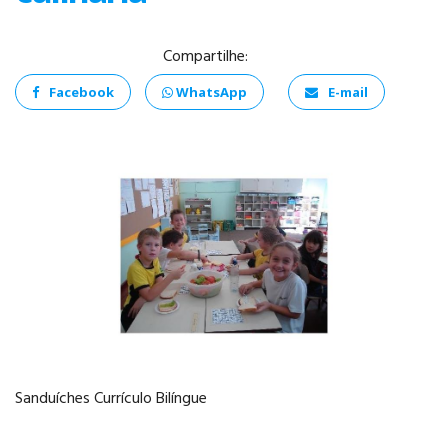
Compartilhe:
Facebook
WhatsApp
E-mail
ANÁLISE E
DESENVOLVIMENTO
DE SISTEMAS
PSICOLOGIA
Sanduíches Currículo Bilíngue