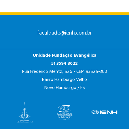
faculdade@ienh.com.br
Unidade Fundação Evangélica
51 3594 3022
Rua Frederico Mentz, 526 - CEP: 93525-360
Bairro Hamburgo Velho
Novo Hamburgo / RS