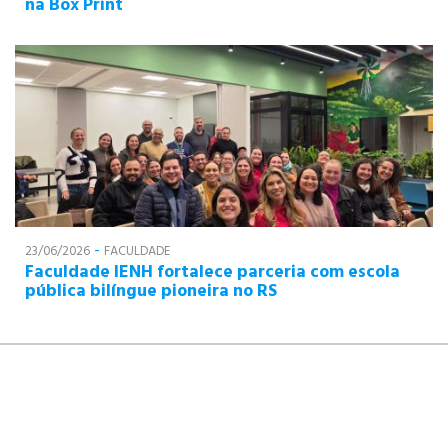
na Box Print
-
23/06/2026
FACULDADE
Faculdade IENH fortalece parceria com escola
pública bilíngue pioneira no RS