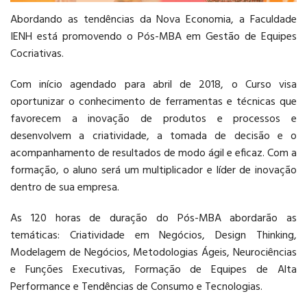
Abordando as tendências da Nova Economia, a Faculdade
PÓS-GRADUAÇÃO
IENH está promovendo o Pós-MBA em Gestão de Equipes
Cocriativas.
Com início agendado para abril de 2018, o Curso visa
oportunizar o conhecimento de ferramentas e técnicas que
favorecem a inovação de produtos e processos e
desenvolvem a criatividade, a tomada de decisão e o
CURSOS E EVENTOS
acompanhamento de resultados de modo ágil e eficaz. Com a
formação, o aluno será um multiplicador e líder de inovação
dentro de sua empresa.
As 120 horas de duração do Pós-MBA abordarão as
temáticas: Criatividade em Negócios, Design Thinking,
Modelagem de Negócios, Metodologias Ágeis, Neurociências
e Funções Executivas, Formação de Equipes de Alta
Performance e Tendências de Consumo e Tecnologias.