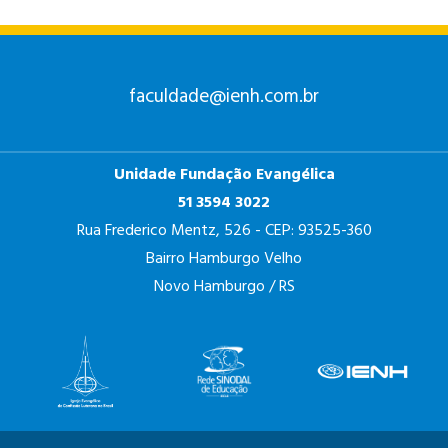
faculdade@ienh.com.br
Unidade Fundação Evangélica
51 3594 3022
Rua Frederico Mentz, 526 - CEP: 93525-360
Bairro Hamburgo Velho
Novo Hamburgo / RS