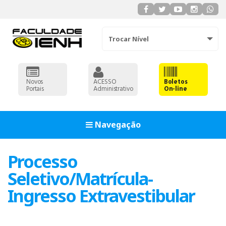
Trocar Nível
Novos
ACESSO
Boletos
Portais
Administrativo
On-line
Navegação
Processo
Seletivo/Matrícula-
Ingresso Extravestibular
ADMINISTRAÇÃO