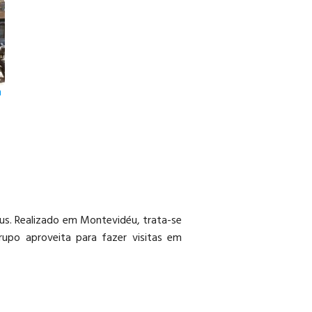
m
xus. Realizado em Montevidéu, trata-se
upo aproveita para fazer visitas em