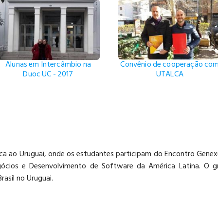
Alunas em Intercâmbio na
Convênio de cooperação co
Duoc UC - 2017
UTALCA
nica ao Uruguai, onde os estudantes participam do Encontro Gene
ócios e Desenvolvimento de Software da América Latina. O gr
asil no Uruguai.