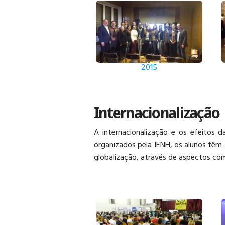
2015
Internacionalização 
A internacionalização e os efeitos
organizados pela IENH, os alunos têm 
globalização, através de aspectos co