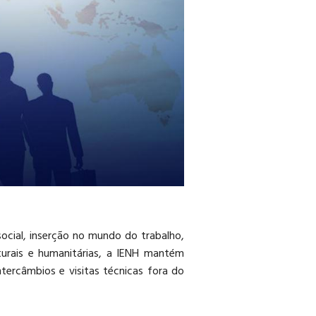
cial, inserção no mundo do trabalho,
lturais e humanitárias, a IENH mantém
ntercâmbios e visitas técnicas fora do