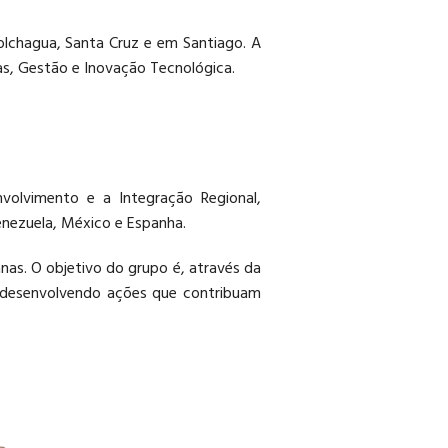
olchagua, Santa Cruz e em Santiago. A
as, Gestão e Inovação Tecnológica.
nvolvimento e a Integração Regional,
Venezuela, México e Espanha.
anas. O objetivo do grupo é, através da
, desenvolvendo ações que contribuam