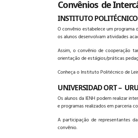
Convênios de Inter
INSTITUTO POLITÉCNICO 
O convênio estabelece um programa de
os alunos desenvolvam atividades acadê
Assim, o convênio de cooperação tam
orientação de estágios/práticas peda
Conheça o Instituto Politécnico de Leir
UNIVERSIDAD ORT – UR
Os alunos da IENH podem realizar int
e programas realizados em parceria co
A participação de representantes d
convênio.