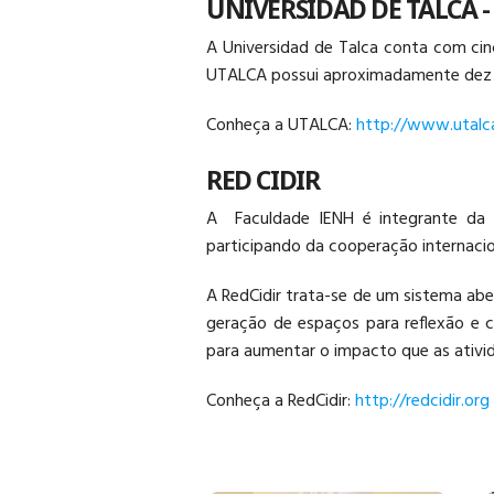
UNIVERSIDAD DE TALCA -
A Universidad de Talca conta com cin
UTALCA possui aproximadamente dez mil
Conheça a UTALCA:
http://www.utalca
RED CIDIR
A
Faculdade IENH é integrante da 
participando da cooperação internacion
A RedCidir trata-se de um sistema aber
geração de espaços para reflexão e 
para aumentar o impacto que as ativid
Conheça a RedCidir:
http://redcidir.org