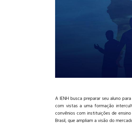
A IENH busca preparar seu aluno par
com vistas a uma formação intercultu
convênios com instituições de ensino 
Brasil, que ampliam a visão do mercado