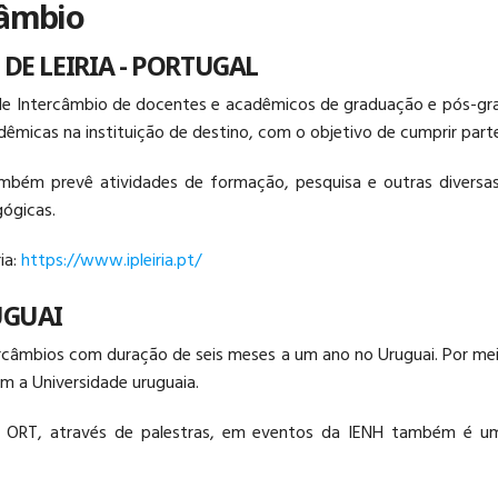
câmbio
DE LEIRIA - PORTUGAL
 Intercâmbio de docentes e acadêmicos de graduação e pós-grad
micas na instituição de destino, com o objetivo de cumprir parte 
bém prevê atividades de formação, pesquisa e outras diversas
gógicas.
ia:
https://www.ipleiria.pt/
UGUAI
ercâmbios com duração de seis meses a um ano no Uruguai. Por mei
m a Universidade uruguaia.
a ORT, através de palestras, em eventos da IENH também é um