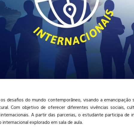
a os desafios do mundo contemporâneo, visando a emancipação so
ral. Com objetivo de oferecer diferentes vivências sociais, cu
internacionais. A partir das parcerias, o estudante participa de i
 internacional explorado em sala de aula.