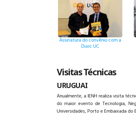
Assinatura do convênio com a
Duoc UC
Visitas Técnicas
URUGUAI
Anualmente, a IENH realiza visita téc
do maior evento de Tecnologia, Neg
Universidades, Porto e Embaixada do Br