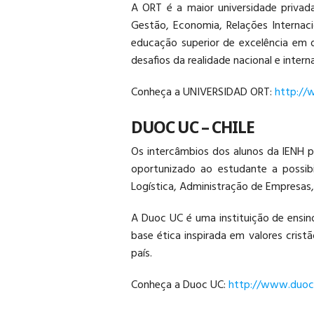
A ORT é a maior universidade privad
Gestão, Economia, Relações Internac
educação superior de excelência em d
desafios da realidade nacional e interna
Conheça a UNIVERSIDAD ORT:
http://
DUOC UC – CHILE
Os intercâmbios dos alunos da IENH 
oportunizado ao estudante a possib
Logística, Administração de Empresas,
A Duoc UC é uma instituição de ensin
base ética inspirada em valores cri
país.
Conheça a Duoc UC:
http://www.duoc.