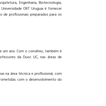
uitetura, Engenharia, Biotecnologia,
 Universidade ORT Uruguai é fornecer
o de profissionais preparados para os
 de um ano. Com o convênio, também é
rofessores da Duoc UC, nas áreas de
s na área técnica e profissional, com
mprometidas com o desenvolvimento do