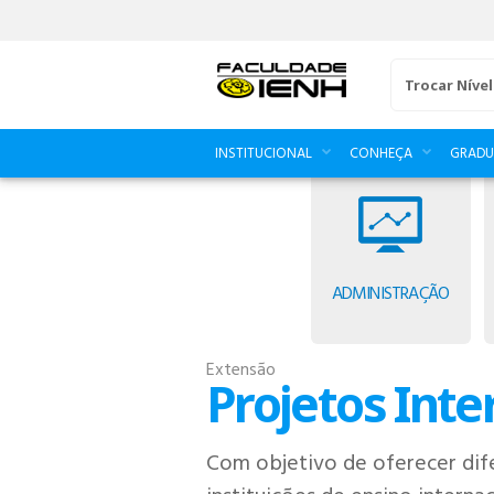
Trocar Nível
INSTITUCIONAL
CONHEÇA
GRAD
ADMINISTRAÇÃO
Extensão
Projetos Inte
Com objetivo de oferecer dife