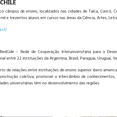
 CHILE
co câmpus de ensino, localizados nas cidades de Talca, Curicó, C
 e trezentos alunos em cursos nas áreas da Ciência, Artes, Letr
.cl/
RedCidir – Rede de Cooperação Interuniversitária para o Dese
al entre 22 instituições da Argentina, Brasil, Paraguai, Uruguai, 
to de relações entre instituições de ensino superior ibero-americ
construção coletiva, promover o intercâmbio de conhecimentos
ades universitárias têm no desenvolvimento das regiões.