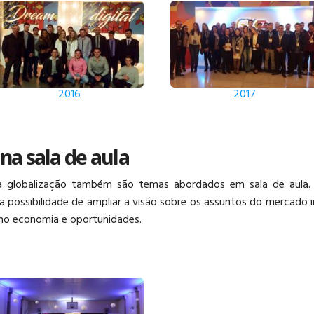
2016
2017
na sala de aula
 da globalização também são temas abordados em sala de aula.
a possibilidade de ampliar a visão sobre os assuntos do mercado in
mo economia e oportunidades.