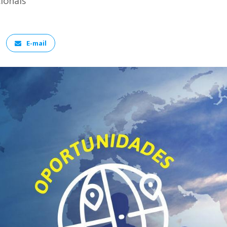
cionais
E-mail