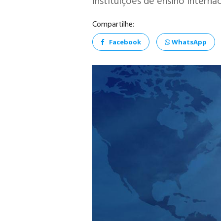
instituições de ensino interna
Compartilhe:
Facebook
WhatsApp