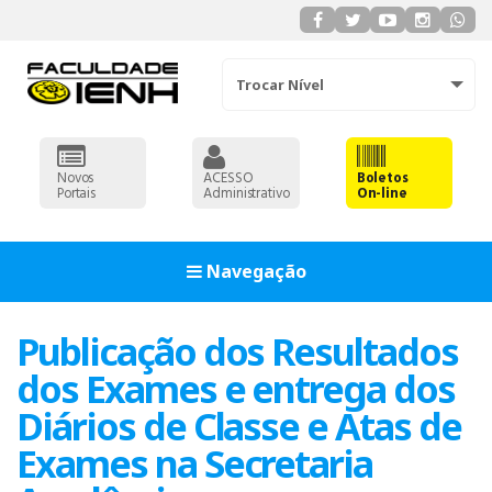
Trocar Nível
Novos
ACESSO
Boletos
Portais
Administrativo
On-line
Navegação
Publicação dos Resultados
dos Exames e entrega dos
Diários de Classe e Atas de
Exames na Secretaria
ADMINISTRAÇÃO