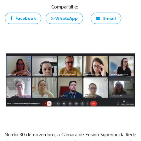
Compartilhe:
Facebook
WhatsApp
E-mail
ANÁLISE E
DESENVOLVIMENTO
DE SISTEMAS
PSICOLOGIA
No dia 30 de novembro, a Câmara de Ensino Superior da Rede