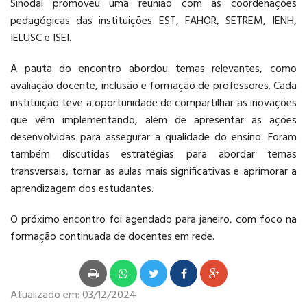
Sinodal promoveu uma reunião com as coordenações
pedagógicas das instituições EST, FAHOR, SETREM, IENH,
PÓS-GRADUAÇÃO
IELUSC e ISEI.
A pauta do encontro abordou temas relevantes, como
avaliação docente, inclusão e formação de professores. Cada
instituição teve a oportunidade de compartilhar as inovações
que vêm implementando, além de apresentar as ações
desenvolvidas para assegurar a qualidade do ensino. Foram
CURSOS E EVENTOS
também discutidas estratégias para abordar temas
transversais, tornar as aulas mais significativas e aprimorar a
aprendizagem dos estudantes.
O próximo encontro foi agendado para janeiro, com foco na
formação continuada de docentes em rede.
Atualizado em:
03/12/2024