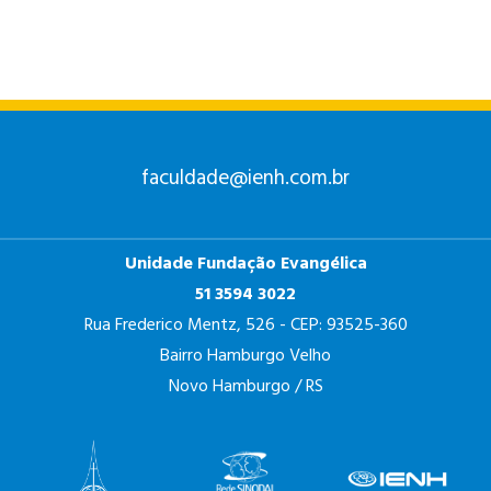
faculdade@ienh.com.br
Unidade Fundação Evangélica
51 3594 3022
Rua Frederico Mentz, 526 - CEP: 93525-360
Bairro Hamburgo Velho
Novo Hamburgo / RS