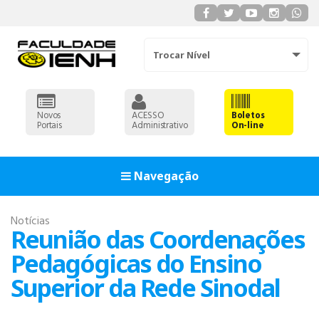
Trocar Nível
Novos
ACESSO
Boletos
Portais
Administrativo
On-line
Navegação
Notícias
Reunião das Coordenações
Pedagógicas do Ensino
Superior da Rede Sinodal
ADMINISTRAÇÃO