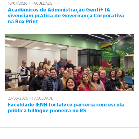
-
10/07/2026
FACULDADE
Acadêmicos de Administração Genti+ IA
vivenciam prática de Governança Corporativa
na Box Print
-
23/06/2026
FACULDADE
Faculdade IENH fortalece parceria com escola
pública bilíngue pioneira no RS