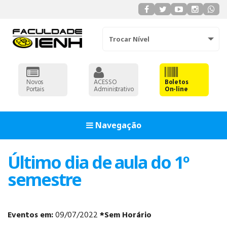
Trocar Nível
Novos
ACESSO
Boletos
Portais
Administrativo
On-line
Navegação
Último dia de aula do 1º
semestre
Eventos em:
09/07/2022
*Sem Horário
ADMINISTRAÇÃO