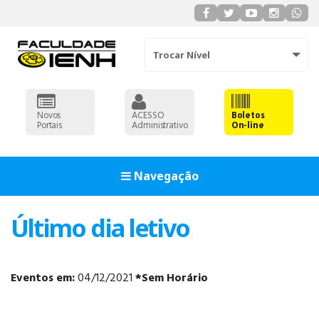
Trocar Nível
Novos
ACESSO
Boletos
Portais
Administrativo
On-line
Navegação
Último dia letivo
Eventos em:
04/12/2021
*Sem Horário
ADMINISTRAÇÃO