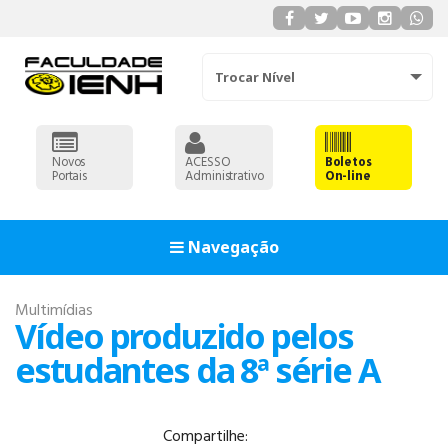
Trocar Nível
Novos
ACESSO
Boletos
Portais
Administrativo
On-line
Navegação
Multimídias
Vídeo produzido pelos
estudantes da 8ª série A
Compartilhe:
ADMINISTRAÇÃO