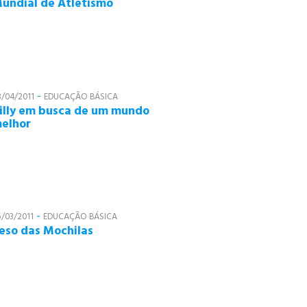
undial de Atletismo
-
8/04/2011
EDUCAÇÃO BÁSICA
illy em busca de um mundo
elhor
-
5/03/2011
EDUCAÇÃO BÁSICA
eso das Mochilas