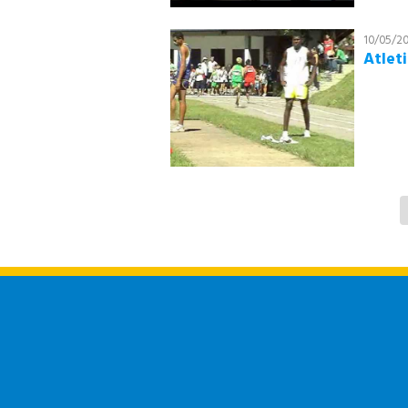
10/05/2
Atlet