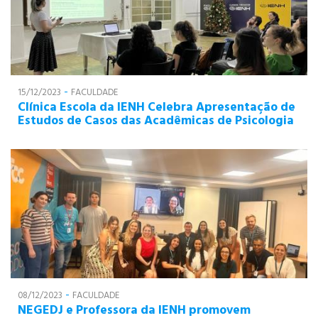
-
15/12/2023
FACULDADE
Clínica Escola da IENH Celebra Apresentação de
Estudos de Casos das Acadêmicas de Psicologia
-
08/12/2023
FACULDADE
NEGEDJ e Professora da IENH promovem