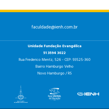
faculdade@ienh.com.br
Unidade Fundação Evangélica
51 3594 3022
Rua Frederico Mentz, 526 - CEP: 93525-360
Bairro Hamburgo Velho
Novo Hamburgo / RS