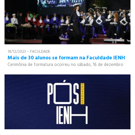
-
18/12/2023
FACULDADE
Mais de 30 alunos se formam na Faculdade IENH
Cerimônia de formatura ocorreu no sábado, 16 de dezembro