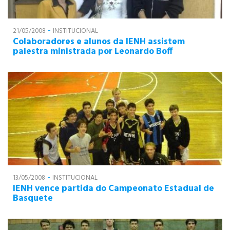
-
21/05/2008
INSTITUCIONAL
Colaboradores e alunos da IENH assistem
palestra ministrada por Leonardo Boff
-
13/05/2008
INSTITUCIONAL
IENH vence partida do Campeonato Estadual de
Basquete