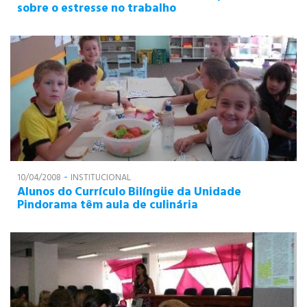
sobre o estresse no trabalho
PÓS-GRADUAÇÃO
CURSOS E EVENTOS
-
10/04/2008
INSTITUCIONAL
Alunos do Currículo Bilíngüe da Unidade
Pindorama têm aula de culinária